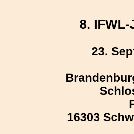
8. IFWL-
23. Se
Brandenbur
Schlo
16303 Schw