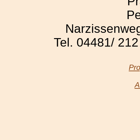
Pr
Pe
Narzissenweg
Tel. 04481/ 21
Pro
A