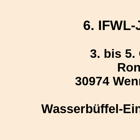
6. IFWL-
3. bis 5
Ron
30974 Wenn
Wasserbüffel-Ei