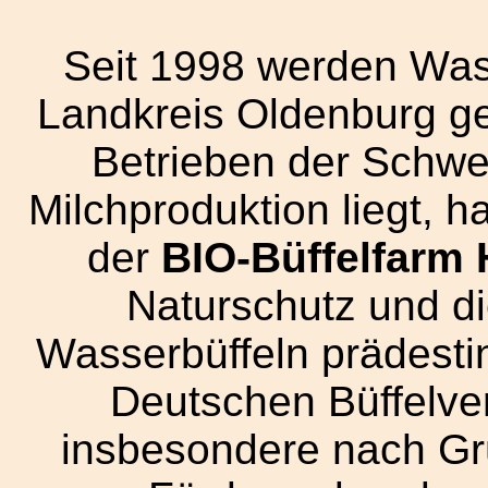
Seit 1998 werden Wass
Landkreis Oldenburg ge
Betrieben der Schwer
Milchproduktion liegt, 
der
BIO-Büffelfarm 
Naturschutz und di
Wasserbüffeln prädesti
Deutschen Büffelv
insbesondere nach Gr