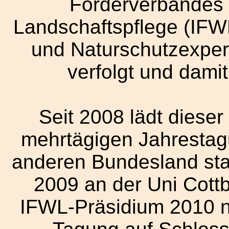
Förderverbandes f
Landschaftspflege (IFW
und Naturschutzexper
verfolgt und damit
Seit 2008 lädt dieser
mehrtägigen Jahrestagu
anderen Bundesland sta
2009 an der Uni Cott
IFWL-Präsidium 2010 n