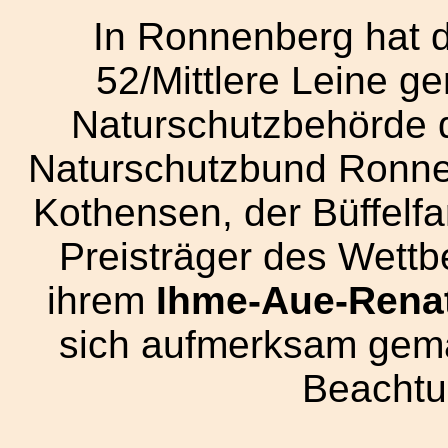
In Ronnenberg hat 
52/Mittlere Leine g
Naturschutzbehörde 
Naturschutzbund Ronne
Kothensen, der Büffelf
Preisträger des Wettb
ihrem
Ihme-Aue-Renat
sich aufmerksam gem
Beachtu