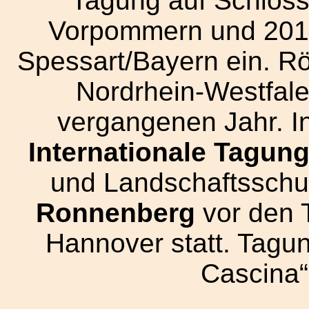
Tagung auf Schloss
Vorpommern und 201
Spessart/Bayern ein. Rö
Nordrhein-Westfale
vergangenen Jahr. In
Internationale Tagun
und Landschaftsschut
Ronnenberg
vor den 
Hannover statt. Tagun
Cascina“