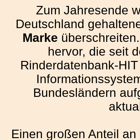
Zum Jahresende wir
Deutschland gehalten
Marke
überschreiten.
hervor, die seit
Rinderdatenbank-HIT 
Informationssystem 
Bundesländern aufg
aktual
Einen großen Anteil an 